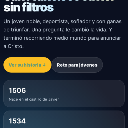
sin filtros
Un joven noble, deportista, soñador y con ganas
de triunfar. Una pregunta le cambió la vida. Y
terminó recorriendo medio mundo para anunciar
a Cristo.
Ver su historia ↓
Reto para jóvenes
1506
Nace en el castillo de Javier
1534