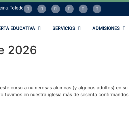
eina, Toledo
ERTA EDUCATIVA
SERVICIOS
ADMISIONES
e 2026
te curso a numerosas alumnas (y algunos adultos) en su 
ayo tuvimos en nuestra iglesia más de sesenta confirmandos 