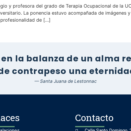
gio y profesora del grado de Terapia Ocupacional de la UC
iversitario. La ponencia estuvo acompañada de imágenes y 
 profesionalidad de […]
en la balanza de un alma rel
 de contrapeso una eternidad
— Santa Juana de Lestonnac
laces
Contacto
talaciones
Calle Santo Domingo, 