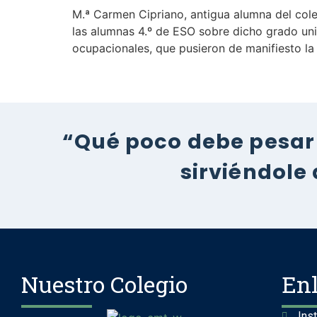
M.ª Carmen Cipriano, antigua alumna del cole
las alumnas 4.º de ESO sobre dicho grado un
ocupacionales, que pusieron de manifiesto la
“Qué poco debe pesar 
sirviéndole
Nuestro Colegio
En
Ins