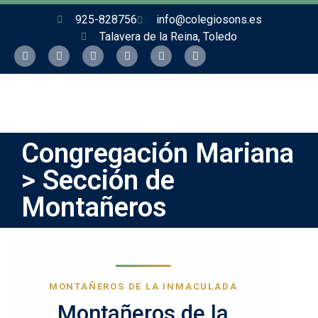
925-828756
info@colegiosons.es
Talavera de la Reina, Toledo
Congregación Mariana
> Sección de
Montañeros
MONTAÑEROS DE LA INMACULADA
Montañeros de la