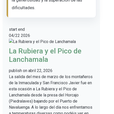
la generosidad y la superación de las
dificultades.
start
end
04/22
2026
La Rubiera y el Pico de
Lanchamala
publish on
abril 22, 2026
La salida del mes de marzo de los montañeros
de la Inmaculada y San Francisco Javier fue en
esta ocasión a La Rubiera y el Pico de
Lanchamala desde la presa del Horcajo
(Piedralaves) bajando por el Puerto de
Navaluenga. A lo largo del día nos enfrentamos
a temperaturas diversas como podéis ver en