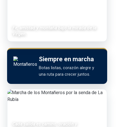
Fe, amistad y montaña bajo la mirada de la
Virgen.
Siempre en marcha
Botas listas, corazón alegre y
una ruta para crecer juntos.
Cada salida es camino, oración y