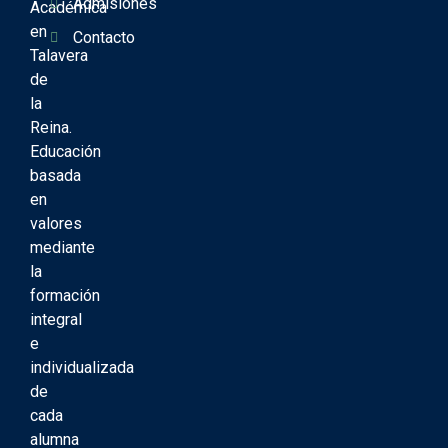
Admisiones
Académica
en
Contacto
Talavera
de
la
Reina.
Educación
basada
en
valores
mediante
la
formación
integral
e
individualizada
de
cada
alumna