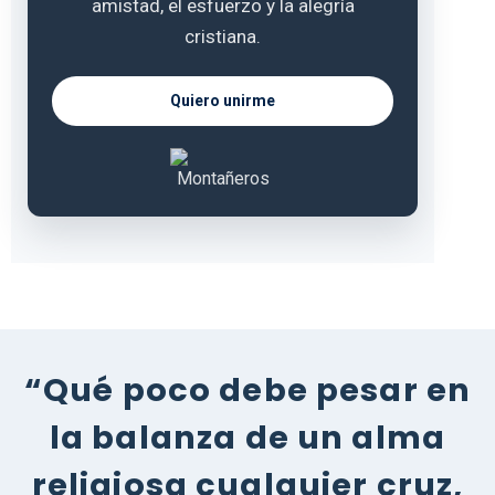
amistad, el esfuerzo y la alegría
cristiana.
Quiero unirme
“Qué poco debe pesar en
la balanza de un alma
religiosa cualquier cruz,