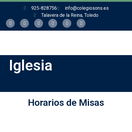
925-828756
info@colegiosons.es
Talavera de la Reina, Toledo
Iglesia
Horarios de Misas