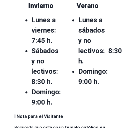
Invierno
Verano
Lunes a
Lunes a
viernes:
sábados
7:45 h.
y no
Sábados
lectivos: 8:30
y no
h.
lectivos:
Domingo:
8:30 h.
9:00 h.
Domingo:
9:00 h.
ℹ️ Nota para el Visitante
Recuerde que está en un
templo católico en