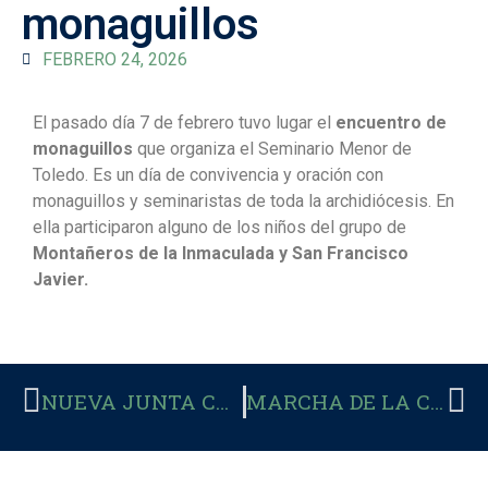
monaguillos
FEBRERO 24, 2026
El pasado día 7 de febrero tuvo lugar el
encuentro de
monaguillos
que organiza el Seminario Menor de
Toledo. Es un día de convivencia y oración con
monaguillos y seminaristas de toda la archidiócesis. En
ella participaron alguno de los niños del grupo de
Montañeros de la Inmaculada y San Francisco
Javier.
NUEVA JUNTA CM SAN JOSÉ
MARCHA DE LA CM AL SANTUARIO DE SAN JOSÉ Y LA BASÍLICA DEL PRADO