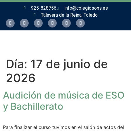
925-828756
info@colegiosons.es
Talavera de la Reina, Toledo
Día:
17 de junio de
2026
Audición de música de ESO
y Bachillerato
Para finalizar el curso tuvimos en el salón de actos del