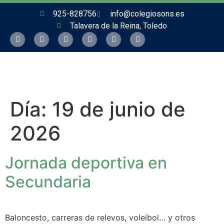
925-828756
info@colegiosons.es
Talavera de la Reina, Toledo
Día:
19 de junio de
2026
Jornada deportiva en
Secundaria
Baloncesto, carreras de relevos, voleibol… y otros