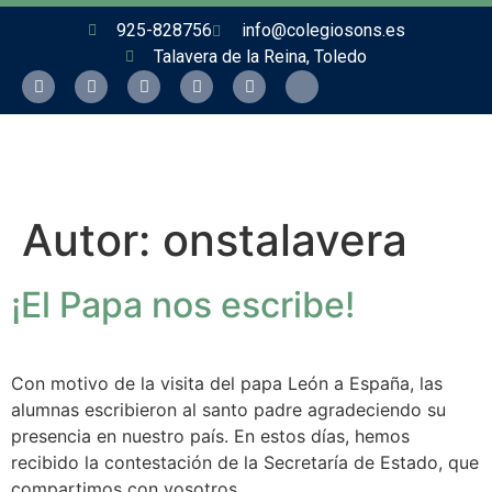
925-828756
info@colegiosons.es
Talavera de la Reina, Toledo
Autor:
onstalavera
¡El Papa nos escribe!
Con motivo de la visita del papa León a España, las
alumnas escribieron al santo padre agradeciendo su
presencia en nuestro país. En estos días, hemos
recibido la contestación de la Secretaría de Estado, que
compartimos con vosotros.