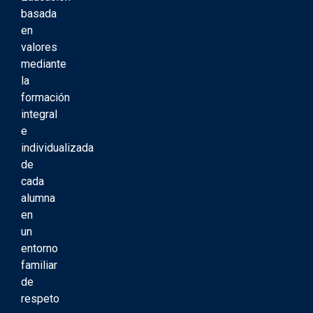
basada
en
valores
mediante
la
formación
integral
e
individualizada
de
cada
alumna
en
un
entorno
familiar
de
respeto