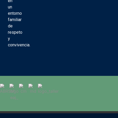
en
un
entorno
familiar
de
respeto
y
convivencia.