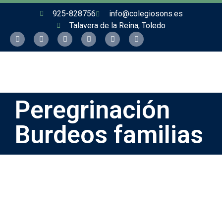
925-828756
info@colegiosons.es
Talavera de la Reina, Toledo
Peregrinación
Burdeos familias