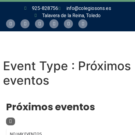
925-828756
info@colegiosons.es
Talavera de la Reina, Toledo
Event Type : Próximos
eventos
EVENT TYPE
Próximos eventos
NO HAY EVENTOS