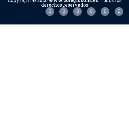
Copyright © 2026
www.colegiosons.es
. Todos los
derechos reservados