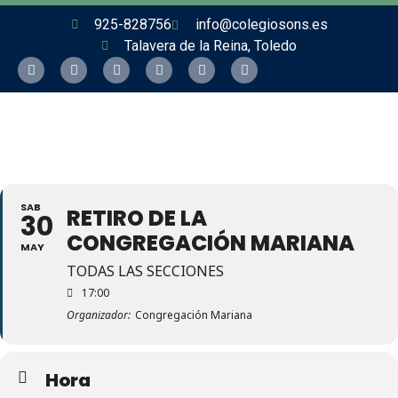
925-828756
info@colegiosons.es
Talavera de la Reina, Toledo
SAB
RETIRO DE LA
30
CONGREGACIÓN MARIANA
MAY
TODAS LAS SECCIONES
17:00
Organizador:
Congregación Mariana
Hora