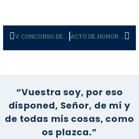
V CONCURSO DE LA SOCIEDAD DE CIENTÍFICOS CATÓLICOS DE ESPAÑA
ACTO DE HONOR AL CORAZÓN DE JESÚS
“Vuestra soy, por eso
disponed, Señor, de mí y
de todas mis cosas, como
os plazca.”