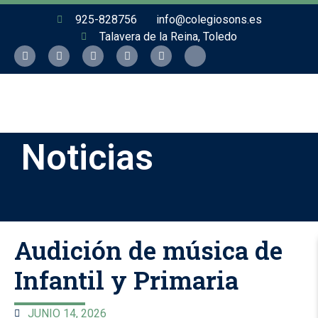
925-828756
info@colegiosons.es
Talavera de la Reina, Toledo
Noticias
Audición de música de
Infantil y Primaria
JUNIO 14, 2026