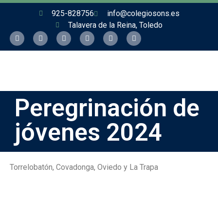
925-828756
info@colegiosons.es
Talavera de la Reina, Toledo
Peregrinación de
jóvenes 2024
Torrelobatón, Covadonga, Oviedo y La Trapa