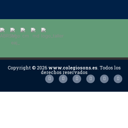
Copyright © 2026
www.colegiosons.es
. Todos los
derechos reservados