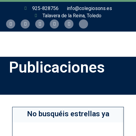
925-828756
info@colegiosons.es
Talavera de la Reina, Toledo
Publicaciones
No busquéis estrellas ya
Co