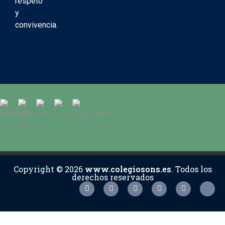
respeto
y
convivencia.
Copyright © 2026
www.colegiosons.es
. Todos los
derechos reservados