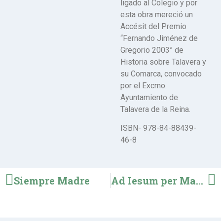
ligado al Colegio y por
esta obra mereció un
Accésit del Premio
“Fernando Jiménez de
Gregorio 2003” de
Historia sobre Talavera y
su Comarca, convocado
por el Excmo.
Ayuntamiento de
Talavera de la Reina.
ISBN- 978-84-88439-
46-8
Siempre Madre
Ad Iesum per Mariam