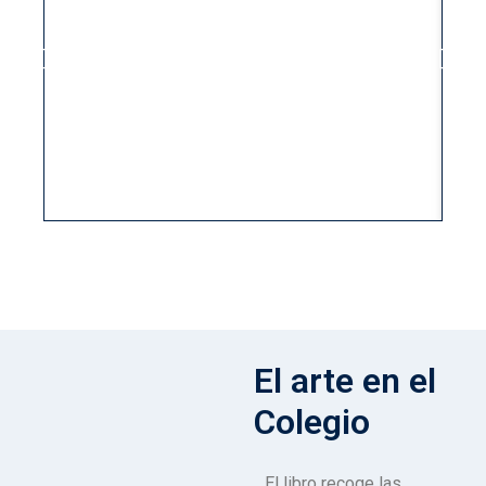
El arte en el
Colegio
El libro recoge las