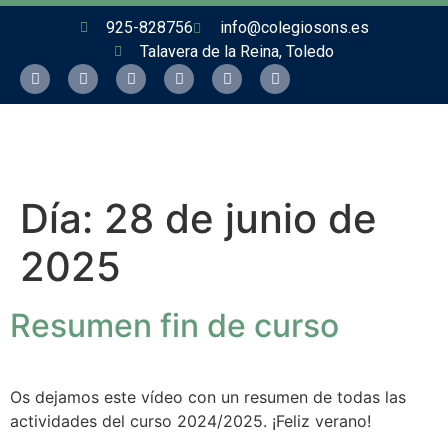
925-828756
info@colegiosons.es
Talavera de la Reina, Toledo
Día:
28 de junio de
2025
Resumen fin de curso
Os dejamos este vídeo con un resumen de todas las
actividades del curso 2024/2025. ¡Feliz verano!