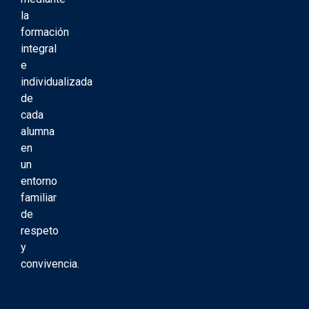
la
formación
integral
e
individualizada
de
cada
alumna
en
un
entorno
familiar
de
respeto
y
convivencia.