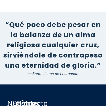
“Qué poco debe pesar en
la balanza de un alma
religiosa cualquier cruz,
sirviéndole de contrapeso
una eternidad de gloria.”
— Santa Juana de Lestonnac
Nuestro
Enlaces
Contacto