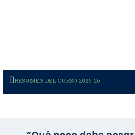
RESUMEN DEL CURSO 2025-26
“Qué poco debe pesar 