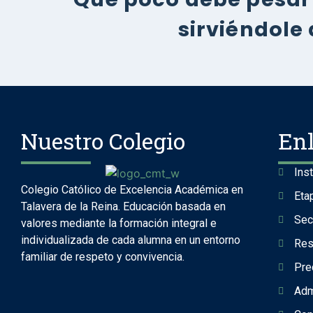
sirviéndole
Nuestro Colegio
En
Ins
Colegio Católico de Excelencia Académica en
Eta
Talavera de la Reina. Educación basada en
Sec
valores mediante la formación integral e
individualizada de cada alumna en un entorno
Res
familiar de respeto y convivencia.
Pre
Adm