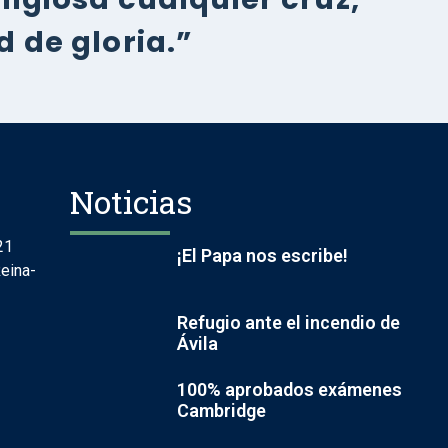
 de gloria.”
Noticias
21
¡El Papa nos escribe!
eina-
Refugio ante el incendio de
Ávila
100% aprobados exámenes
Cambridge