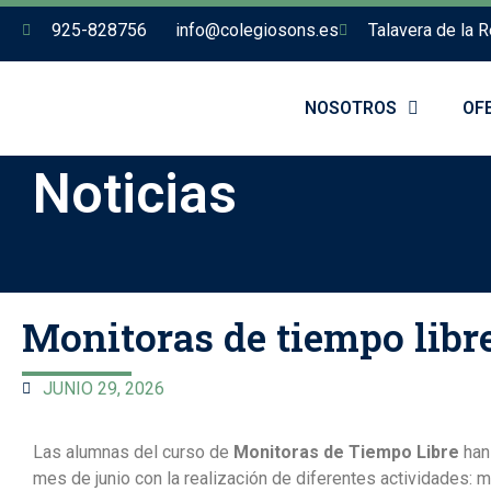
925-828756
info@colegiosons.es
Talavera de la R
NOSOTROS
OF
Noticias
Monitoras de tiempo libr
JUNIO 29, 2026
Las alumnas del curso de
Monitoras de Tiempo Libre
han
mes de junio con la realización de diferentes actividades: 