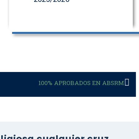
100% APROBADOS EN ABSRM
igiosa cualquier cruz,