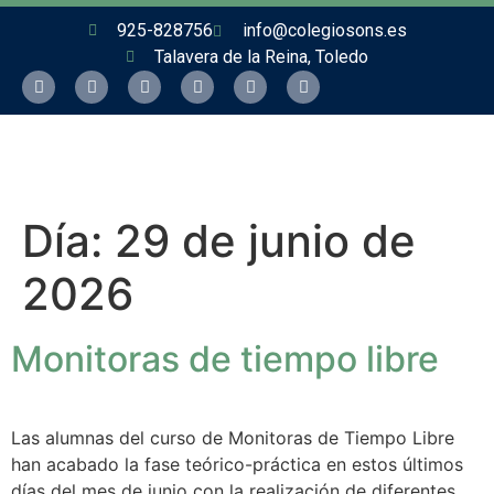
925-828756
info@colegiosons.es
Talavera de la Reina, Toledo
Día:
29 de junio de
2026
Monitoras de tiempo libre
Las alumnas del curso de Monitoras de Tiempo Libre
han acabado la fase teórico-práctica en estos últimos
días del mes de junio con la realización de diferentes