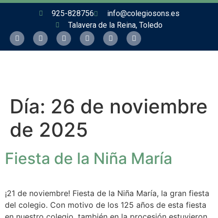
925-828756
info@colegiosons.es
Talavera de la Reina, Toledo
Día:
26 de noviembre
de 2025
Fiesta de la Niña María
¡21 de noviembre! Fiesta de la Niña María, la gran fiesta
del colegio. Con motivo de los 125 años de esta fiesta
en nuestro colegio, también en la procesión estuvieron