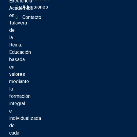
Excelencia
Admisiones
Académica
en
Contacto
Talavera
de
la
Reina.
Educación
basada
en
valores
mediante
la
formación
integral
e
individualizada
de
cada