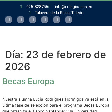
925-828756
info@colegiosons.es
Talavera de la Reina, Toledo
Día:
23 de febrero de
2026
Becas Europa
Nuestra alumna Lucía Rodríguez Hormigos ya está en la
última fase de selección para el programa Becas Europa
que organiza el Banco Santander y la Universidad