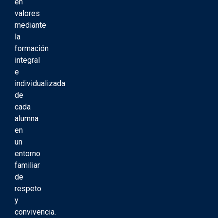
en
valores
mediante
la
formación
integral
e
individualizada
de
cada
alumna
en
un
entorno
familiar
de
respeto
y
convivencia.