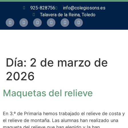
925-828756
info@colegiosons.es
Talavera de la Reina, Toledo
Día:
2 de marzo de
2026
Maquetas del relieve
En 3.º de Primaria hemos trabajado el relieve de costa y
el relieve de montaña. Las alumnas han realizado una
maqueta del relieve que han elegido y la han