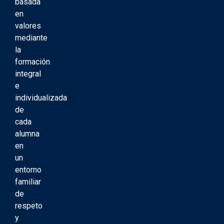
basada
en
valores
mediante
la
formación
integral
e
individualizada
de
cada
alumna
en
un
entorno
familiar
de
respeto
y