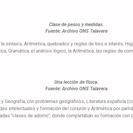
Clase de pesos y medidas.
Fuente: Archivo ONS Talavera
 la sintaxis, Aritmética, quebrados y reglas de tres e interés, Hi
ica, Gramática, el análisis lógico, la Aritmética, las reglas de c
Una lección de física.
Fuente: Archivo ONS Talavera
 y Geografía, con problemas geográficos, Literatura española (c
des intelectuales y formación del corazón y Aritmética por parti
adas “clases de adorno”, donde completaban su formación con dib