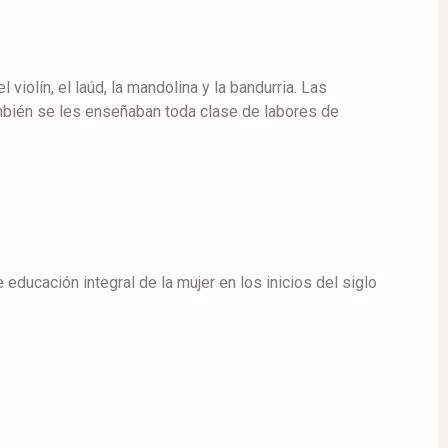
iolín, el laúd, la mandolina y la bandurria. Las
ambién se les enseñaban toda clase de labores de
ducación integral de la mujer en los inicios del siglo