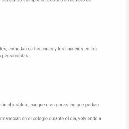
ntes, como las cartas anuas y los anuncios en los
s pensionistas.
ción al instituto, aunque eran pocas las que podían
manecían en el colegio durante el día, volviendo a