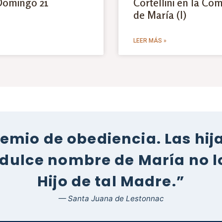
Domingo 21
Cortellini en la Co
de María (I)
LEER MÁS »
remio de obediencia. Las hij
dulce nombre de María no lo
Hijo de tal Madre.”
— Santa Juana de Lestonnac