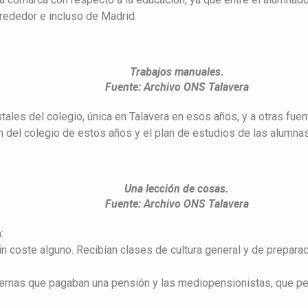
rededor e incluso de Madrid.
Trabajos manuales.
Fuente: Archivo ONS Talavera
tales del colegio, única en Talavera en esos años, y a otras fue
 del colegio de estos años y el plan de estudios de las alumna
Una lección de cosas.
Fuente: Archivo ONS Talavera
:
sin coste alguno. Recibían clases de cultura general y de prepara
ternas que pagaban una pensión y las mediopensionistas, que per