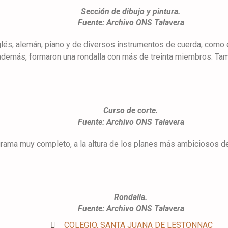
Sección de dibujo y pintura.
Fuente: Archivo ONS Talavera
és, alemán, piano y de diversos instrumentos de cuerda, como el v
, además, formaron una rondalla con más de treinta miembros. T
Curso de corte.
Fuente: Archivo ONS Talavera
ama muy completo, a la altura de los planes más ambiciosos de e
Rondalla.
Fuente: Archivo ONS Talavera
COLEGIO
,
SANTA JUANA DE LESTONNAC