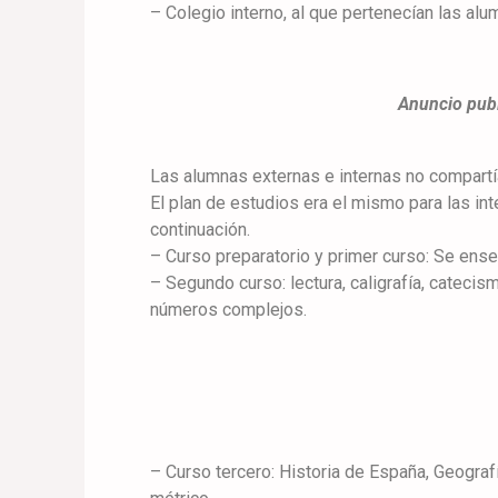
– Colegio interno, al que pertenecían las a
Anuncio publ
Las alumnas externas e internas no compartí
El plan de estudios era el mismo para las in
continuación.
– Curso preparatorio y primer curso: Se ense
– Segundo curso: lectura, caligrafía, cateci
números complejos.
– Curso tercero: Historia de España, Geografí