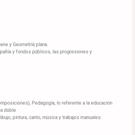
giene y Geometría plana.
ompañía y fondos públicos, las progresiones y
omposiciones), Pedagogía, lo referente a la educación
da doble.
ujo, pintura, canto, música y trabajos manuales.