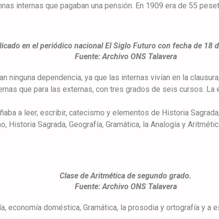
lumnas internas que pagaban una pensión. En 1909 era de 55 pes
icado en el periódico nacional El Siglo Futuro con fecha de 18 
Fuente: Archivo ONS Talavera
an ninguna dependencia, ya que las internas vivían en la clausu
ternas que para las externas, con tres grados de seis cursos. L
ñaba a leer, escribir, catecismo y elementos de Historia Sagrada,
smo, Historia Sagrada, Geografía, Gramática, la Analogía y Aritmé
Clase de Aritmética de segundo grado.
Fuente: Archivo ONS Talavera
a, economía doméstica, Gramática, la prosodia y ortografía y a es