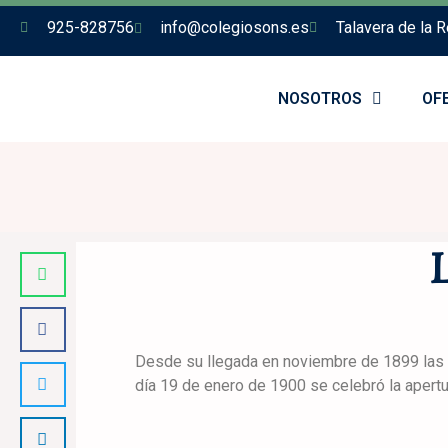
925-828756
info@colegiosons.es
Talavera de la R
NOSOTROS
OF
Desde su llegada en noviembre de 1899 las r
día 19 de enero de 1900 se celebró la apertu