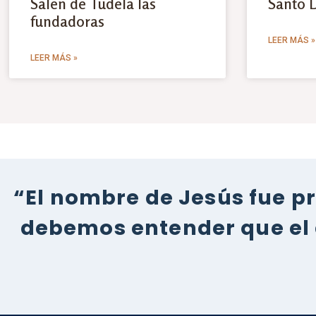
Salen de Tudela las
Santo 
fundadoras
LEER MÁS »
LEER MÁS »
“El nombre de Jesús fue p
debemos entender que el 