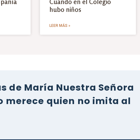
mpañía
Cuando en el Colegio
hubo niños
LEER MÁS »
as de María Nuestra Señora
 merece quien no imita al