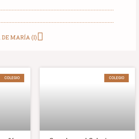
DE MARÍA (I)
COLEGIO
COLEGIO