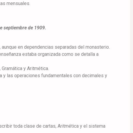
etas mensuales.
de septiembre de 1909.
ra, aunque en dependencias separadas del monasterio.
a enseñanza estaba organizada como se detalla a
 Gramática y Aritmética.
tica y las operaciones fundamentales con decimales y
cribir toda clase de cartas, Aritmética y el sistema