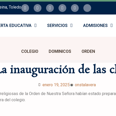
eina, Toledo
ERTA EDUCATIVA
SERVICIOS
ADMISIONES
COLEGIO
DOMINICOS
ORDEN
La inauguración de las c
enero 19, 2025
onstalavera
eligiosas de la Orden de Nuestra Señora habían estado preparand
ra del colegio.