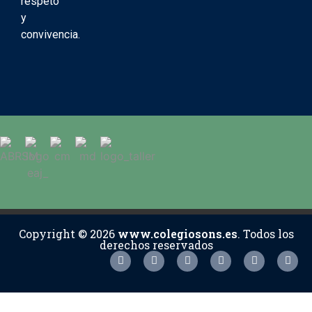
respeto
y
convivencia.
Copyright © 2026
www.colegiosons.es
. Todos los
derechos reservados