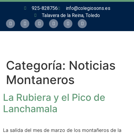
925-828756
info@colegiosons.es
Talavera de la Reina, Toledo
Categoría:
Noticias
Montaneros
La Rubiera y el Pico de
Lanchamala
La salida del mes de marzo de los montañeros de la