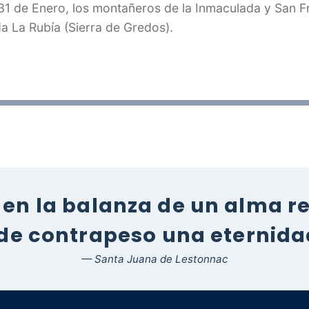
31 de Enero, los montañeros de la Inmaculada y San F
da La Rubía (Sierra de Gredos).
en la balanza de un alma rel
 de contrapeso una eternidad
— Santa Juana de Lestonnac