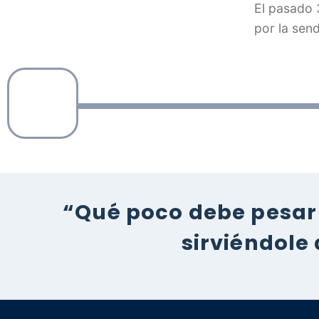
El pasado 
por la sen
“Qué poco debe pesar 
sirviéndole