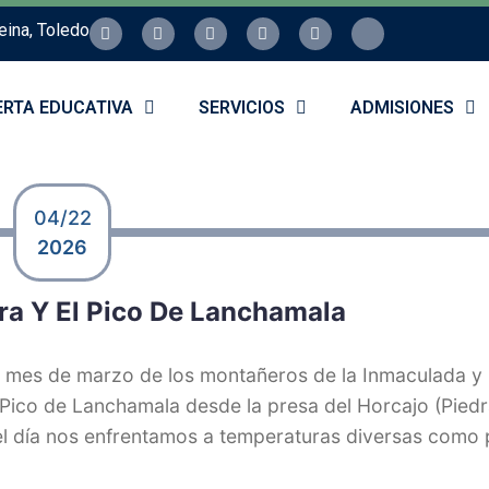
eina, Toledo
ERTA EDUCATIVA
SERVICIOS
ADMISIONES
04/22
2026
ra Y El Pico De Lanchamala
l mes de marzo de los montañeros de la Inmaculada y 
 Pico de Lanchamala desde la presa del Horcajo (Pied
el día nos enfrentamos a temperaturas diversas como p