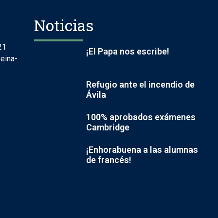
Noticias
21
¡El Papa nos escribe!
eina-
Refugio ante el incendio de
Ávila
100% aprobados exámenes
Cambridge
¡Enhorabuena a las alumnas
de francés!