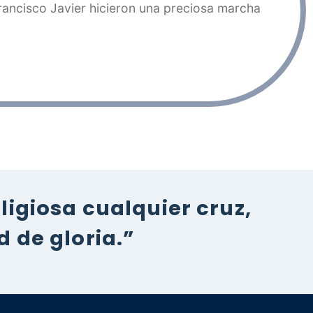
rancisco Javier hicieron una preciosa marcha
igiosa cualquier cruz,
 de gloria.”