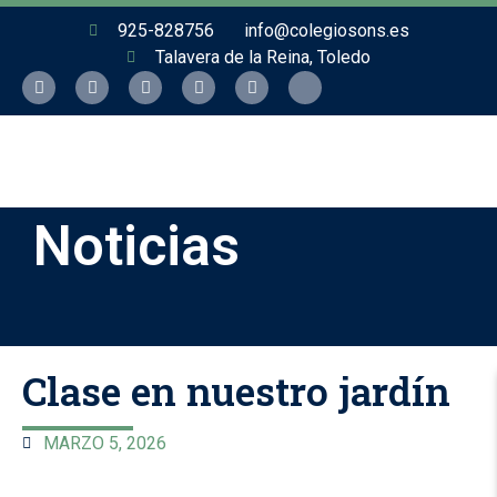
925-828756
info@colegiosons.es
Talavera de la Reina, Toledo
Noticias
Clase en nuestro jardín
MARZO 5, 2026