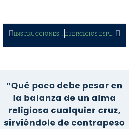
INSTRUCCIONES DELICIOSAS
EJERCICIOS ESPIRITUALES DE 3º ESO
“Qué poco debe pesar en
la balanza de un alma
religiosa cualquier cruz,
sirviéndole de contrapeso