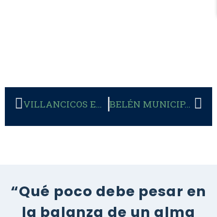
VILLANCICOS EN EL PALENQUE
BELÉN MUNICIPAL
“Qué poco debe pesar en
la balanza de un alma