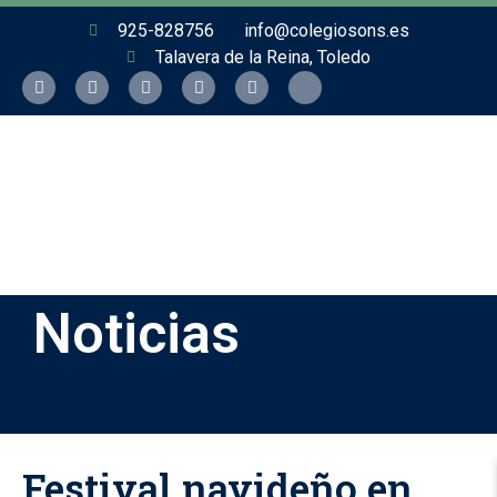
925-828756
info@colegiosons.es
Talavera de la Reina, Toledo
Noticias
Festival navideño en