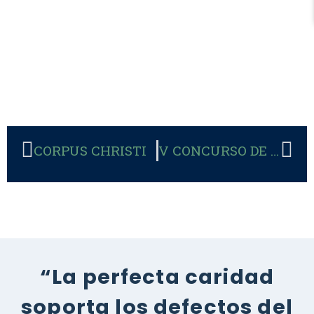
CORPUS CHRISTI
V CONCURSO DE LA SOCIEDAD DE CIENTÍFICOS CATÓLICOS DE ESPAÑA
“La perfecta caridad
soporta los defectos del