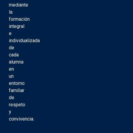
mediante
la
formación
integral
e
individualizada
de
cada
alumna
en
un
entorno
familiar
de
respeto
y
convivencia.