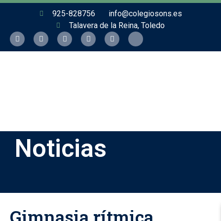
925-828756
info@colegiosons.es
Talavera de la Reina, Toledo
Noticias
Gimnasia rítmica