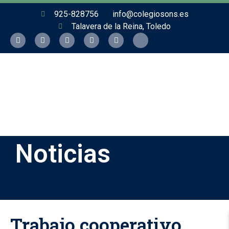
925-828756
info@colegiosons.es
Talavera de la Reina, Toledo
Noticias
Trabajo cooperativo