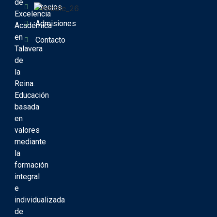
de
Precios
Excelencia
Admisiones
Académica
en
Contacto
Talavera
de
la
Reina.
Educación
basada
en
valores
mediante
la
formación
integral
e
individualizada
de