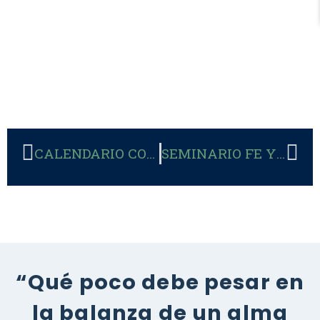
CALENDARIO CONGREGACIÓN MARIANA
SEMINARIO FE Y RAZÓN
“Qué poco debe pesar en
la balanza de un alma