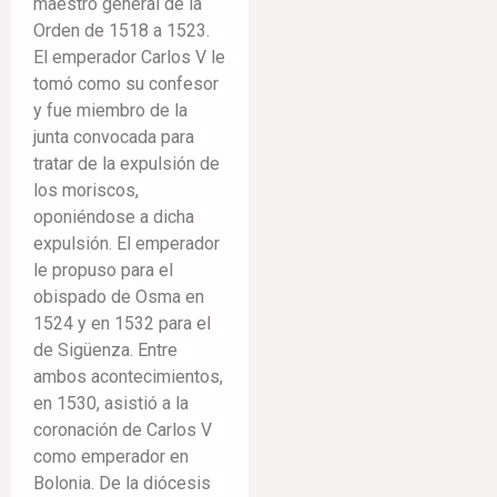
maestro general de la
Orden de 1518 a 1523.
El emperador Carlos V le
tomó como su confesor
y fue miembro de la
junta convocada para
tratar de la expulsión de
los moriscos,
oponiéndose a dicha
expulsión. El emperador
le propuso para el
obispado de Osma en
1524 y en 1532 para el
de Sigüenza. Entre
ambos acontecimientos,
en 1530, asistió a la
coronación de Carlos V
como emperador en
Bolonia. De la diócesis