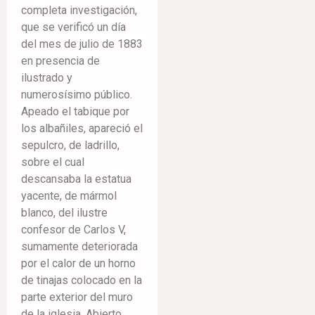
completa investigación,
que se verificó un día
del mes de julio de 1883
en presencia de
ilustrado y
numerosísimo público.
Apeado el tabique por
los albañiles, apareció el
sepulcro, de ladrillo,
sobre el cual
descansaba la estatua
yacente, de mármol
blanco, del ilustre
confesor de Carlos V,
sumamente deteriorada
por el calor de un horno
de tinajas colocado en la
parte exterior del muro
de la iglesia. Abierto