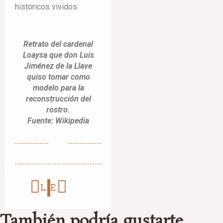
históricos vividos.
Retrato del cardenal
Loaysa que don Luis
Jiménez de la Llave
quiso tomar como
modelo para la
reconstrucción del
rostro.
Fuente: Wikipedia
LOS PADRES DEL CARDENAL LOAYSA (Y II)
EL SEPULCRO DEL CARDENAL GARCÍA DE LOAYSA (Y II)
También podría gustarte...