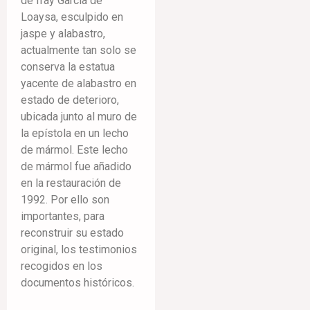
de fray García de
Loaysa, esculpido en
jaspe y alabastro,
actualmente tan solo se
conserva la estatua
yacente de alabastro en
estado de deterioro,
ubicada junto al muro de
la epístola en un lecho
de mármol. Este lecho
de mármol fue añadido
en la restauración de
1992. Por ello son
importantes, para
reconstruir su estado
original, los testimonios
recogidos en los
documentos históricos.