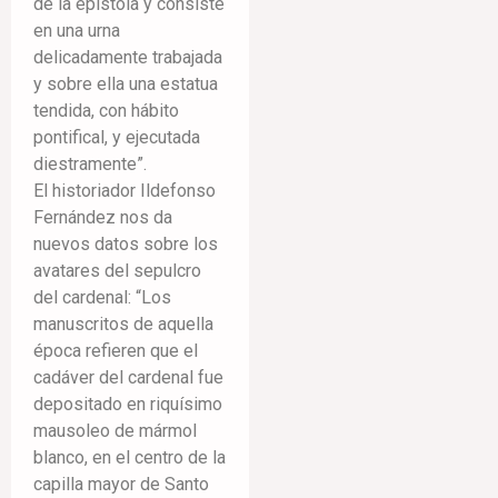
de la epístola y consiste
en una urna
delicadamente trabajada
y sobre ella una estatua
tendida, con hábito
pontifical, y ejecutada
diestramente”.
El historiador Ildefonso
Fernández nos da
nuevos datos sobre los
avatares del sepulcro
del cardenal: “Los
manuscritos de aquella
época refieren que el
cadáver del cardenal fue
depositado en riquísimo
mausoleo de mármol
blanco, en el centro de la
capilla mayor de Santo