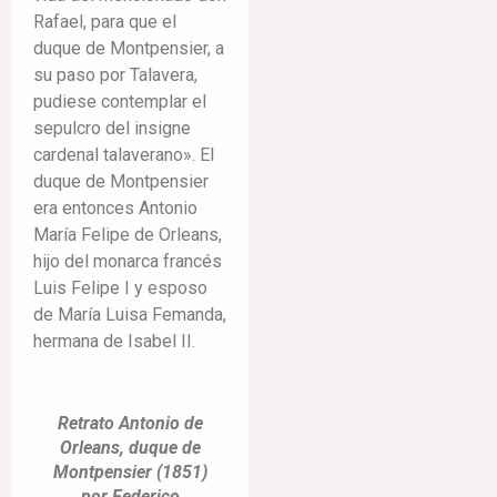
Rafael, para que el
duque de Montpensier, a
su paso por Talavera,
pudiese contemplar el
sepulcro del insigne
cardenal talaverano». El
duque de Montpensier
era entonces Antonio
María Felipe de Orleans,
hijo del monarca francés
Luis Felipe I y esposo
de María Luisa Femanda,
hermana de Isabel II.
Retrato Antonio de
Orleans, duque de
Montpensier (1851)
por Federico