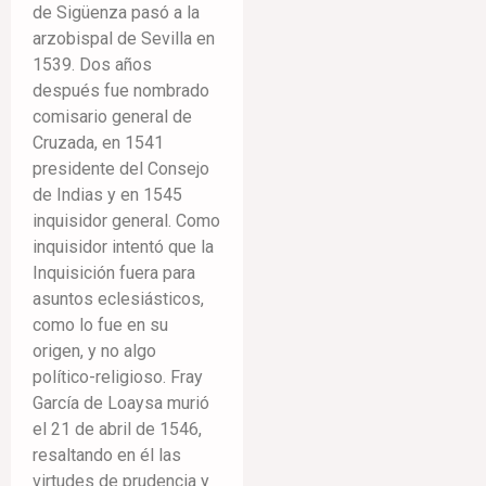
de Sigüenza pasó a la
arzobispal de Sevilla en
1539. Dos años
después fue nombrado
comisario general de
Cruzada, en 1541
presidente del Consejo
de Indias y en 1545
inquisidor general. Como
inquisidor intentó que la
Inquisición fuera para
asuntos eclesiásticos,
como lo fue en su
origen, y no algo
político-religioso. Fray
García de Loaysa murió
el 21 de abril de 1546,
resaltando en él las
virtudes de prudencia y