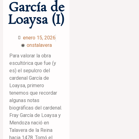
García de
Loaysa (I)
enero 15, 2026
onstalavera
Para valorar la obra
escultórica que fue (y
es) el sepulcro del
cardenal García de
Loaysa, primero
tenemos que recordar
algunas notas
biográficas del cardenal.
Fray García de Loaysa y
Mendoza nació en
Talavera de la Reina
hacia 1478. Tomó el