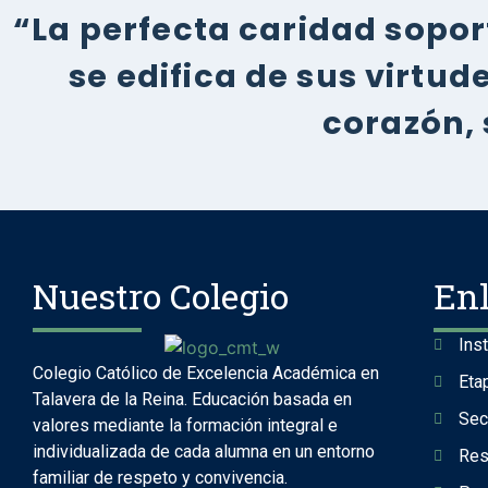
“La perfecta caridad soport
se edifica de sus virtu
corazón, 
Nuestro Colegio
En
Ins
Colegio Católico de Excelencia Académica en
Eta
Talavera de la Reina. Educación basada en
Sec
valores mediante la formación integral e
individualizada de cada alumna en un entorno
Res
familiar de respeto y convivencia.