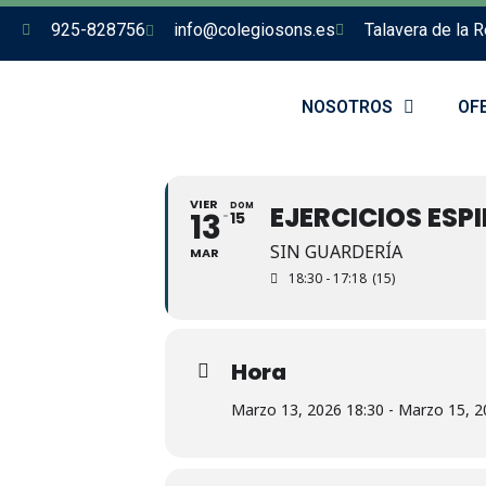
925-828756
info@colegiosons.es
Talavera de la R
NOSOTROS
OF
VIER
DOM
EJERCICIOS ESP
13
15
SIN GUARDERÍA
MAR
18:30 - 17:18
(15)
Hora
Marzo 13, 2026 18:30 - Marzo 15, 2