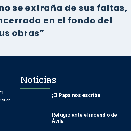
no se extraña de sus faltas,
ncerrada en el fondo del
sus obras”
Noticias
21
¡El Papa nos escribe!
eina-
Refugio ante el incendio de
Ávila