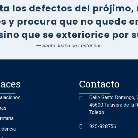
a los defectos del prójimo, 
des y procura que no quede e
sino que se exteriorice por 
— Santa Juana de Lestonnac
laces
Contacto
talaciones
Calle Santo Domingo, 
45600 Talavera de la R
pas
Toledo
retaría
925-828756
idencia