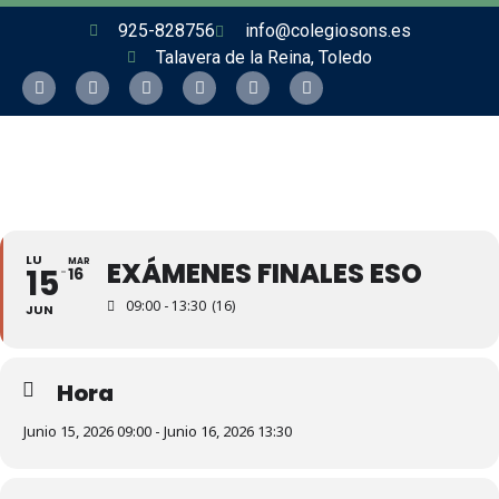
925-828756
info@colegiosons.es
Talavera de la Reina, Toledo
LU
MAR
EXÁMENES FINALES ESO
15
16
09:00 - 13:30
(16)
JUN
Hora
Junio 15, 2026 09:00 - Junio 16, 2026 13:30