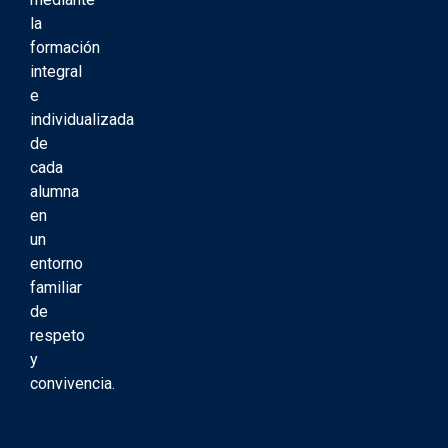
la
formación
integral
e
individualizada
de
cada
alumna
en
un
entorno
familiar
de
respeto
y
convivencia.