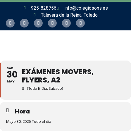
925-828756
info@colegiosons.es
Talavera de la Reina, Toledo
SAB
EXÁMENES MOVERS,
30
FLYERS, A2
MAY
(Todo El Día: Sábado)
Hora
Mayo 30, 2026 Todo el día