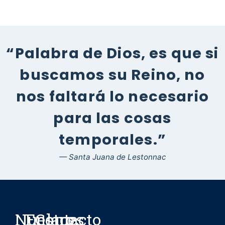
“Palabra de Dios, es que si
buscamos su Reino, no
nos faltará lo necesario
para las cosas
temporales.”
— Santa Juana de Lestonnac
Nuestro
Enlaces
Contacto