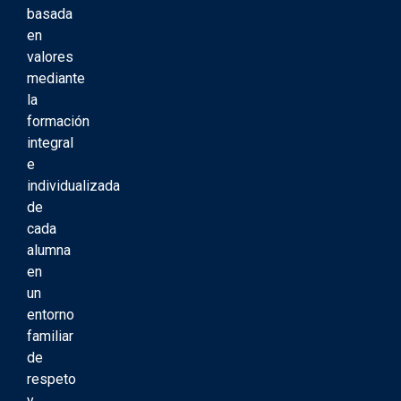
basada
en
valores
mediante
la
formación
integral
e
individualizada
de
cada
alumna
en
un
entorno
familiar
de
respeto
y