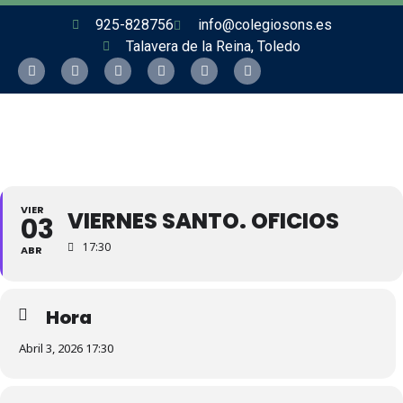
925-828756
info@colegiosons.es
Talavera de la Reina, Toledo
VIER
VIERNES SANTO. OFICIOS
03
17:30
ABR
Hora
Abril 3, 2026 17:30