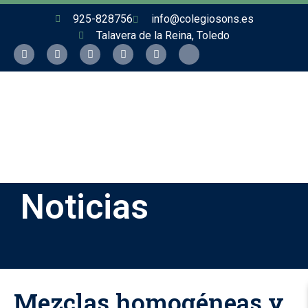
925-828756
info@colegiosons.es
Talavera de la Reina, Toledo
Noticias
Mezclas homogéneas y