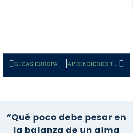
BECAS EUROPA
APRENDIENDO TEATRO
“Qué poco debe pesar en
la balanza de un alma