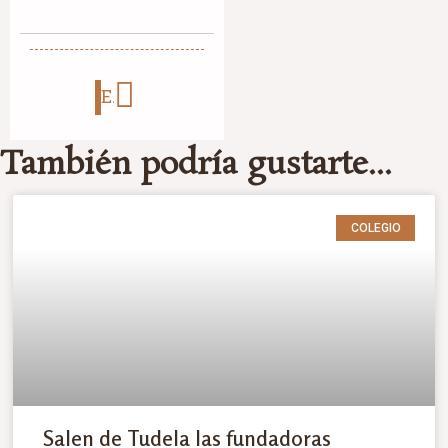
EL VIAJE DE TUDELA A TALAVERA DE LA REINA
También podría gustarte...
COLEGIO
Salen de Tudela las fundadoras