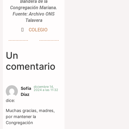
Bandera de la
Congregación Mariana.
Fuente: Archivo ONS
Talavera
COLEGIO
Un
comentario
diciembre 14,
Sofía
2024 a las 11:32
Díaz
dice:
Muchas gracias, madres,
por mantener la
Congregación