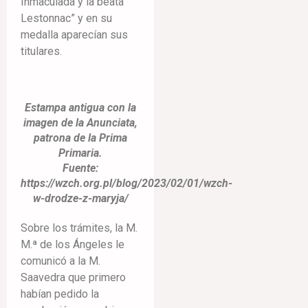
Inmaculada y la beata
Lestonnac” y en su
medalla aparecían sus
titulares.
Estampa antigua con la
imagen de la Anunciata,
patrona de la Prima
Primaria.
Fuente:
https://wzch.org.pl/blog/2023/02/01/wzch-
w-drodze-z-maryja/
Sobre los trámites, la M.
M.ª de los Ángeles le
comunicó a la M.
Saavedra que primero
habían pedido la