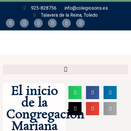
925-828756
info@colegiosons.es
Talavera de la Reina, Toledo
El inicio
de la
Congregación
Mariana