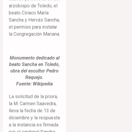
arzobispo de Toledo, el
beato Ciriaco María
Sancha y Hervás Sancha,
el permiso para instalar
la Congregación Mariana.
Monumento dedicado al
beato Sancha en Toledo,
obra del escultor Pedro
Requejo.
Fuente: Wikipedia
La solicitud de la priora,
la M. Carmen Saavedra,
lleva la fecha de 13 de
diciembre y la respuesta
a la instancia es firmada
por el cardenal Sancha